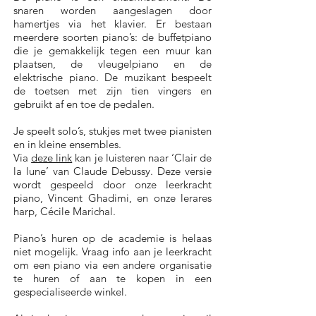
snaren worden aangeslagen door
hamertjes via het klavier. Er bestaan
meerdere soorten piano’s: de buffetpiano
die je gemakkelijk tegen een muur kan
plaatsen, de vleugelpiano en de
elektrische piano. De muzikant bespeelt
de toetsen met zijn tien vingers en
gebruikt af en toe de pedalen.
Je speelt solo’s, stukjes met twee pianisten
en in kleine ensembles.
Via
deze link
kan je luisteren naar ‘Clair de
la lune’ van Claude Debussy. Deze versie
wordt gespeeld door onze leerkracht
piano, Vincent Ghadimi, en onze lerares
harp, Cécile Marichal.
Piano’s huren op de academie is helaas
niet mogelijk. Vraag info aan je leerkracht
om een piano via een andere organisatie
te huren of aan te kopen in een
gespecialiseerde winkel.