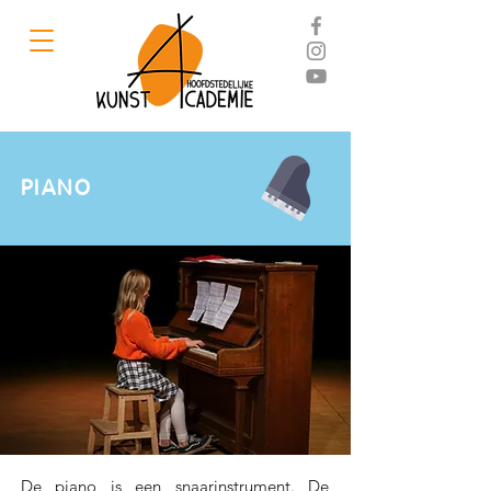
PIANO
De piano is een snaarinstrument. De