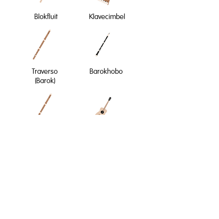
Blokfluit
Klavecimbel
Traverso
Barokhobo
(Barok)
Traverso
Historisch
(Renaissance)
e gitaar
Barokviool
Barokcello