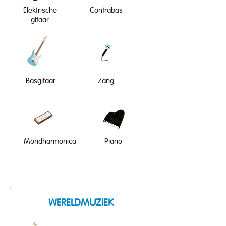
Elektrische
Contrabas
gitaar
Basgitaar
Zang
Mondharmonica
Piano
WERELDMUZIEK