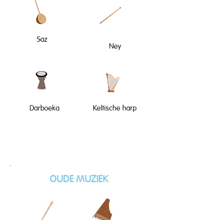
Saz
Ney
Darboeka
Keltische harp
OUDE MUZIEK